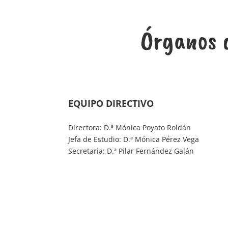
Órganos d
EQUIPO DIRECTIVO
Directora: D.ª Mónica Poyato Roldán
Jefa de Estudio: D.ª Mónica Pérez Vega
Secretaria: D.ª Pilar Fernández Galán