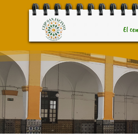
El ce