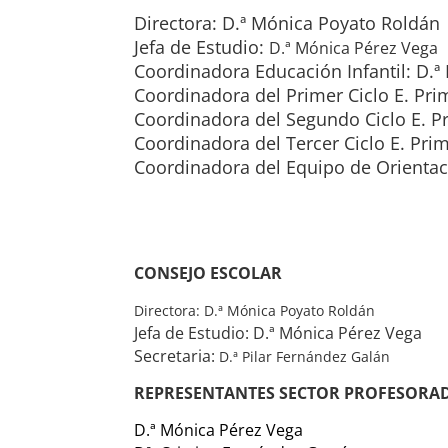
Directora: D.ª Mónica Poyato Roldán
Jefa de Estudio:
D.ª Mónica Pérez Vega
Coordinadora Educación Infantil: D.ª
Coordinadora del Primer Ciclo E. Pri
Coordinadora del Segundo Ciclo E. P
Coordinadora del Tercer Ciclo E. Pri
Coordinadora del Equipo de Orientac
CONSEJO ESCOLAR
Directora: D.ª Mónica Poyato Roldán
Jefa de Estudio:
D.ª Mónica Pérez Vega
Secretaria:
D.ª Pilar Fernández Galán
REPRESENTANTES SECTOR PROFESORA
D.ª Mónica Pérez Vega